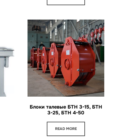
Блоки талевые БТН 3-15, БТН
3-25, БТН 4-50
READ MORE