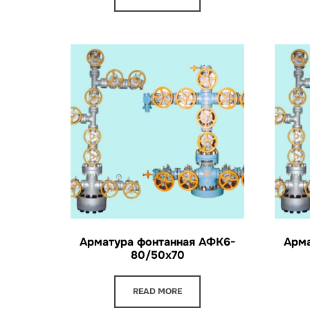
Арматура фонтанная АФК6-
Арма
80/50х70
READ MORE