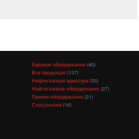
Буровое оборудование
(40)
Вся продукция
(137)
Нефтегазовая арматура
(33)
Нефтегазовое оборудование
(27)
Прочее оборудование
(21)
Спецтехника
(16)