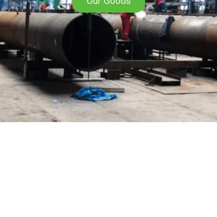
Our Goods