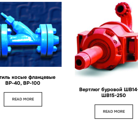
тиль косые фланцевые
ВР-40, ВР-100
Вертлюг буровой ШВ14-
ШВ15-250
READ MORE
READ MORE