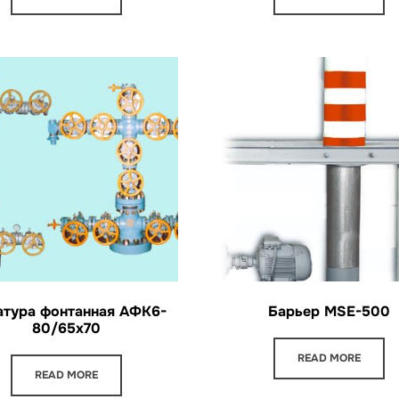
тура фонтанная АФК6-
Барьер MSE-500
80/65х70
READ MORE
READ MORE