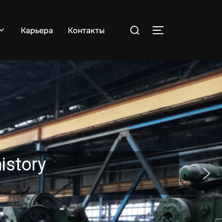
Поиск
Карьера
Контакты
ПЕРЕКЛЮЧИТЬ
по:
ory