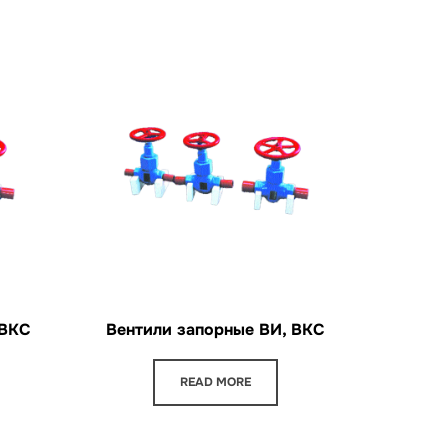
 ВКС
Вентили запорные ВИ, ВКС
READ MORE