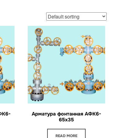
ФК6-
Арматура фонтанная АФК6-
65х35
READ MORE