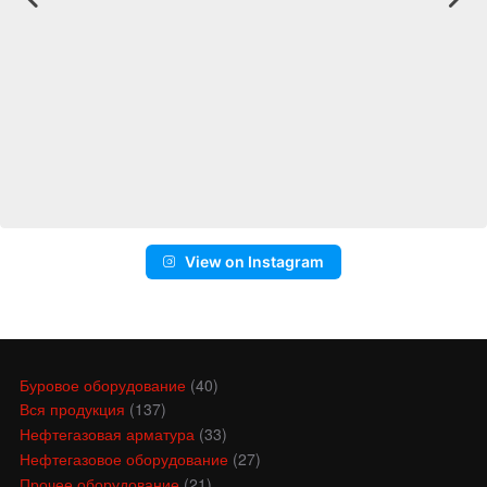
View on Instagram
Буровое оборудование
(40)
Вся продукция
(137)
Нефтегазовая арматура
(33)
Нефтегазовое оборудование
(27)
Прочее оборудование
(21)