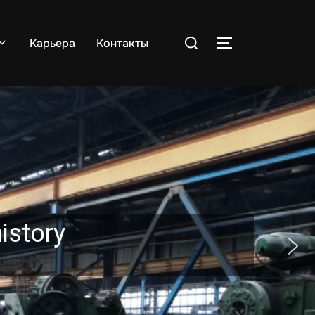
Поиск
Карьера
Контакты
ПЕРЕКЛЮЧИТЬ
по:
istory