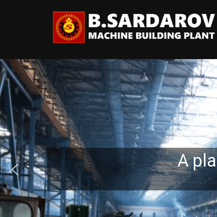
A pla