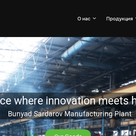
О нас
Продукция
ce where innovation meets h
Bunyad Sardarov Manufacturing Plant