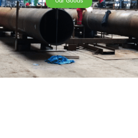
Our Goods