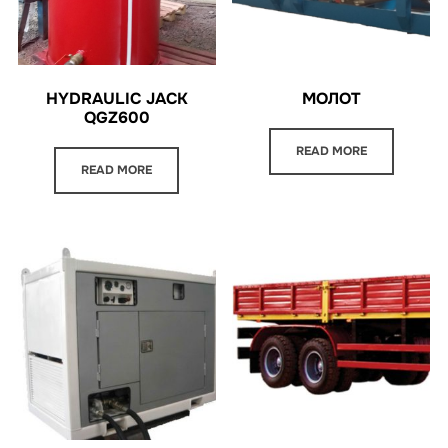
МОЛОТ
HYDRAULIC JACK
QGZ600
READ MORE
READ MORE