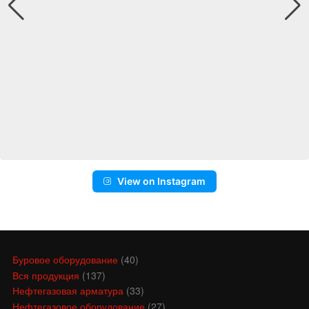
View on Instagram
Буровое оборудование
(40)
Вся продукция
(137)
Нефтегазовая арматура
(33)
Нефтегазовое оборудование
(27)