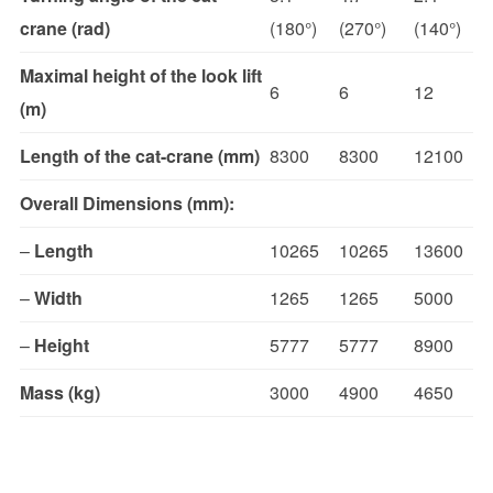
crane (rad)
(180°)
(270°)
(140°)
Maximal height of the look lift
6
6
12
(m)
Length of the cat-crane (mm)
8300
8300
12100
Overall Dimensions (mm):
–
Length
10265
10265
13600
–
Width
1265
1265
5000
–
Height
5777
5777
8900
Mass (kg)
3000
4900
4650