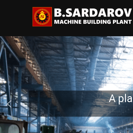
A pla