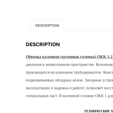
DESCRIPTION
DESCRIPTION
Обвязка калонная (колонная головка) ОКК 1-2
давления в межколонном пространстве. Колонная
производится на клиновом трубодержателе. Конс
подвешиваемых обсадных колон. Запорные устро
эксплуатации и надежна в работе: позволяет вос
специальных паст. В колонной головке ОКК 1 дл
ТЕХНИЧЕСКИЕ ХА