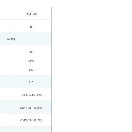
ОКК1-35
35
140-324
585
1340
580
610
ОКК1-35-140-219
ОКК 1-35-140-245
ОКК1-35-140-273