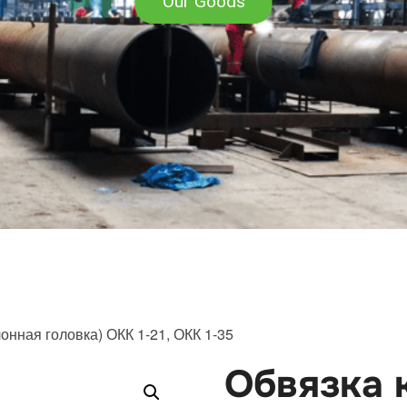
Our Goods
онная головка) ОКК 1-21, ОКК 1-35
Обвязка 