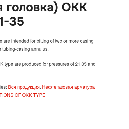
я головка) ОКК
 1-35
 are intended for bitting of two or more casing
in tubing-casing annulus.
 type are produced for pressures of 21,35 and
ies:
Вся продукция
,
Нефтегазовая арматура
IONS OF OKK TYPE