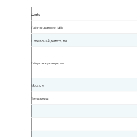
Шифр
Рабочее давление, МПа
Номинальный диаметр, мм
Габаритные размеры, мм
Масса, кг
Типоразмеры