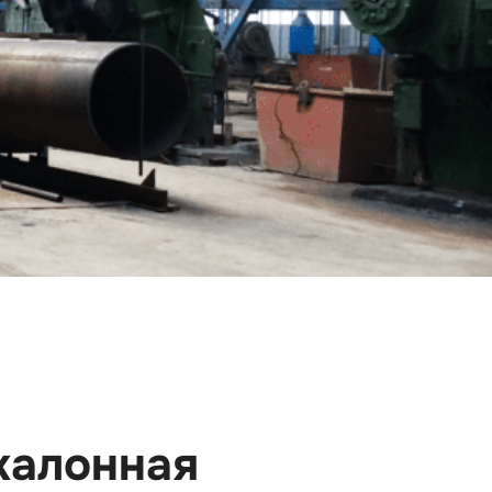
калонная