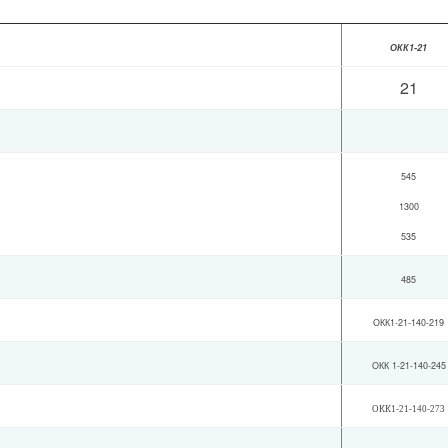
ОКК1-21
21
545
1300
535
485
ОКК1-21-140-219
ОКК 1-21-140-245
ОКК1-21-140-273