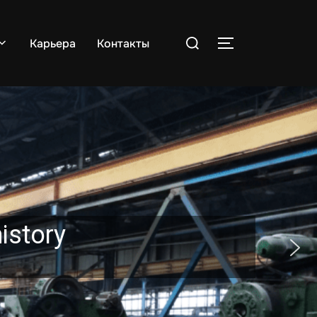
Поиск
Карьера
Контакты
ПЕРЕКЛЮЧИТЬ
по:
istory