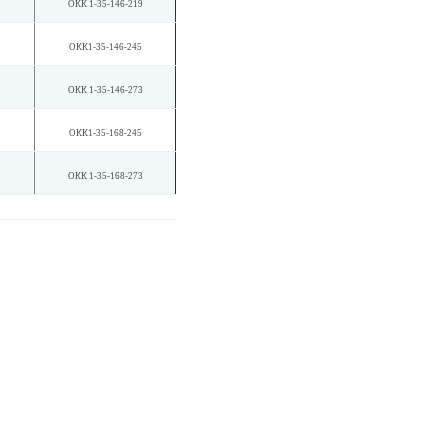
ОКК 1-35-146-219
ОКК1-35-146-245
ОКК 1-35-146-273
ОКК1-35-168-245
ОКК 1-35-168-273