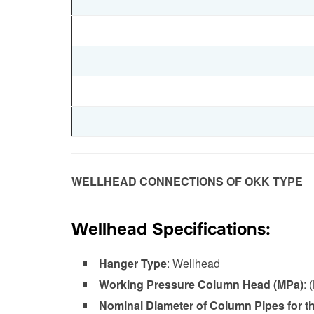
WELLHEAD CONNECTIONS OF OKK TYPE
Wellhead Specifications:
Hanger Type
: Wellhead
Working Pressure Column Head (MPa)
: 
Nominal Diameter of Column Pipes for 