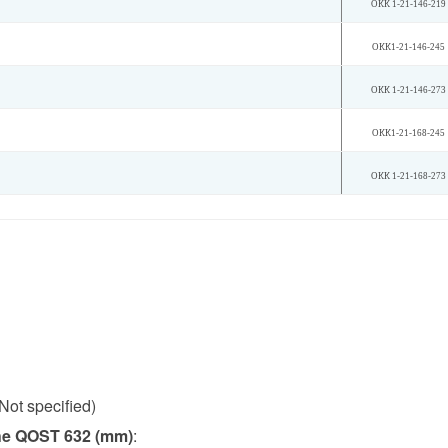
ОКК 1-21-146-219
ОКК1-21-146-245
ОКК 1-21-146-273
ОКК1-21-168-245
ОКК 1-21-168-273
(Not specified)
the QOST 632 (mm)
: