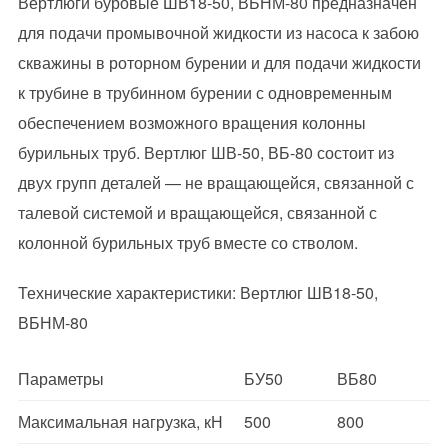
Вертлюги буровые ШВ18-50, ВБНМ-80 предназначен
для подачи промывочной жидкости из насоса к забою
скважины в роторном бурении и для подачи жидкости
к трубине в трубинном бурении с одновременным
обеспечением возможного вращения колонны
бурильных труб. Вертлюг ШВ-50, ВБ-80 состоит из
двух групп деталей — не вращающейся, связанной с
талевой системой и вращающейся, связанной с
колонной бурильных труб вместе со стволом.
Технические характеристики: Вертлюг ШВ18-50,
ВБНМ-80
Параметры
БУ50
ВБ80
Максимальная нагрузка, кН
500
800