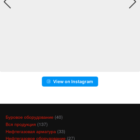
View on Instagram
Буровое оборудование
(40)
Вся продукция
(137)
Нефтегазовая арматура
(33)
Нефтегазовое оборудование
(27)