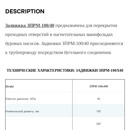
DESCRIPTION
Задвижка ЗПРМ-100/40
предназначена для перекрытия
проходных отверстий в нагнетательных манифольдах
буровых насосов. Задвижки ЗПРМ-100/40 присоединяются
к трубопроводу посредством бугельного соединения.
ТЕХНИЧЕСКИЕ ХАРАКТЕРИСТИКИ: ЗАДВИЖКИ ЗПРМ-100Х40
Шифр
ЗПРМ-100х400
Рабочее давление, МПа
40
Номинальный диаметр, мм
100
320