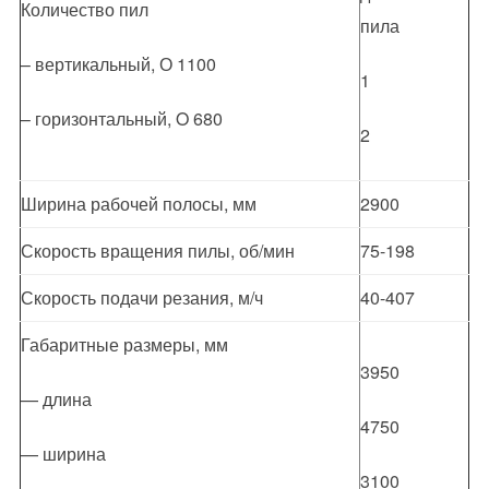
Количество пил
пила
– вертикальный, О 1100
1
– горизонтальный, O 680
2
Ширина рабочей полосы, мм
2900
Скорость вращения пилы, об/мин
75-198
Скорость подачи резания, м/ч
40-407
Габаритные размеры, мм
3950
— длина
4750
— ширина
3100