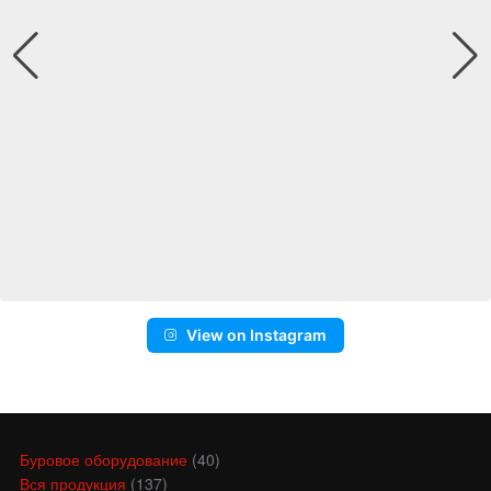
View on Instagram
Буровое оборудование
(40)
Вся продукция
(137)