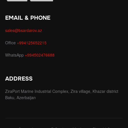
EMAIL & PHONE
sales@bsardarov.az
Office
+994125652215
WhatsApp
+994502476688
ADDRESS
ZiraPort Marine Industrial Complex, Zira village, Khazar district
Baku, Azerbaijan