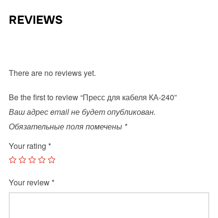
REVIEWS
There are no reviews yet.
Be the first to review “Пресс для кабеля КА-240”
Ваш адрес email не будет опубликован.
Обязательные поля помечены
*
Your rating
*
Your review
*