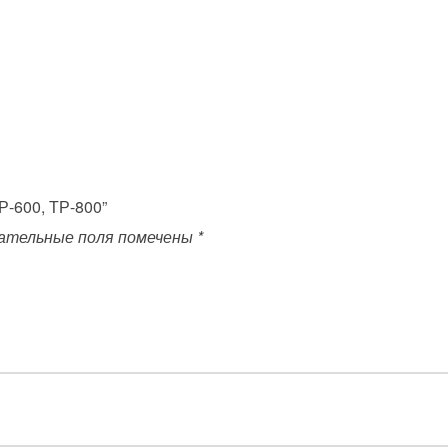
ТР-600, ТР-800”
ательные поля помечены
*