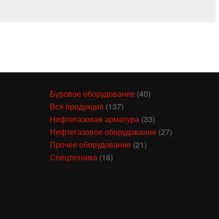
Буровое оборудование
(40)
Вся продукция
(137)
Нефтегазовая арматура
(33)
Нефтегазовое оборудование
(27)
Прочее оборудование
(21)
Спецтехника
(16)