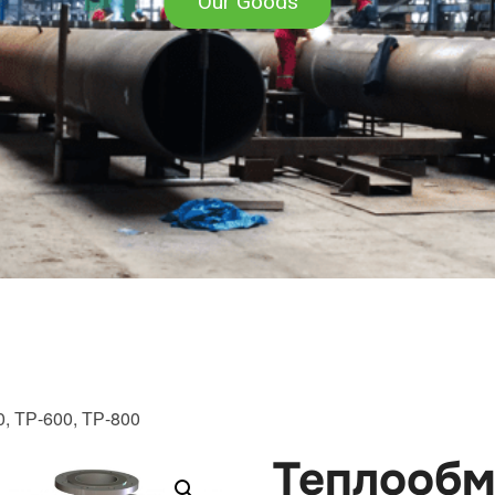
, ТР-600, ТР-800
Теплообм