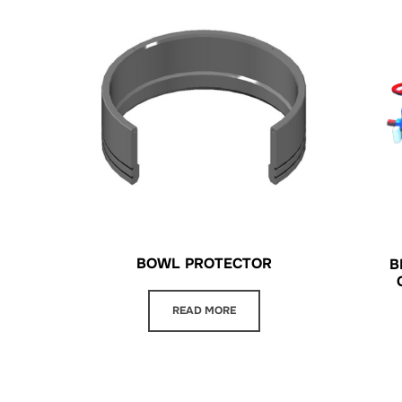
BOWL PROTECTOR
В
READ MORE