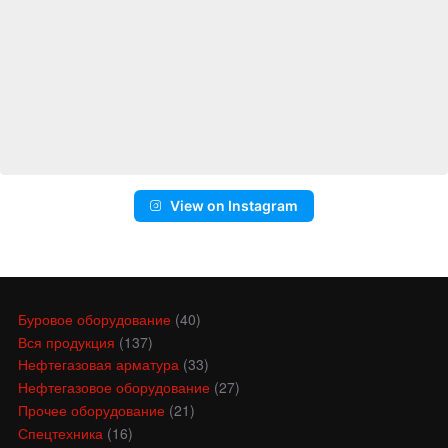
View on Instagram
Буровое оборудование
(40)
Вся продукция
(137)
Нефтегазовая арматура
(33)
Нефтегазовое оборудование
(27)
Прочее оборудование
(21)
Спецтехника
(16)