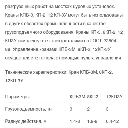
разгрузочных работ на мостках буровых установок.
Краны КПБ-3, КП-2, 12 КП-3У могут быть использованы
в других областях промышленности в качестве
грузоподъемного оборудования. Краны КП-3, 8КП-2, 12
КП3У комплектуются электроталями по ГОСТ-22504-
88. Управление кранами КПБ-3М. 8КП-2, 12КП-3У
осуществляется с пола с помощью пульта управления.
Технические характеристики: Кран КПБ-3М, 8КП-2,
12КП-3У
Параметры
КПБ3М
8КП2
12КП3У
Грузоподъемность, тн
3
2
3
Радиус действия, м
1.4-8
1.8-8
0.4-12