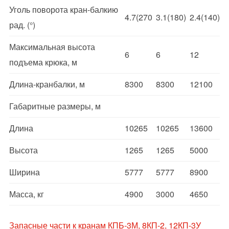
Уголь поворота кран-балкию
4.7(270
3.1(180)
2.4(140)
рад. (°)
Максимальная высота
6
6
12
подъема крюка, м
Длина-кранбалки, м
8300
8300
12100
Габаритные размеры, м
Длина
10265
10265
13600
Высота
1265
1265
5000
Ширина
5777
5777
8900
Масса, кг
4900
3000
4650
Запасные части к кранам КПБ-3М, 8КП-2, 12КП-3У