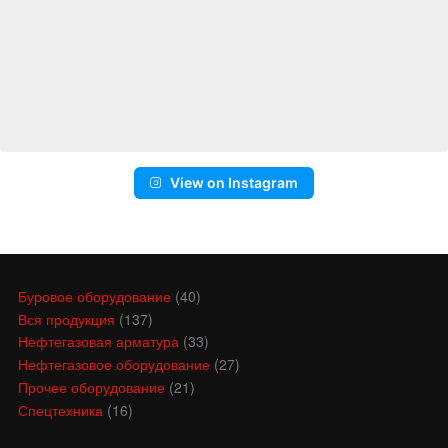
View on Instagram
Буровое оборудование
(40)
Вся продукция
(137)
Нефтегазовая арматура
(33)
Нефтегазовое оборудование
(27)
Прочее оборудование
(21)
Спецтехника
(16)