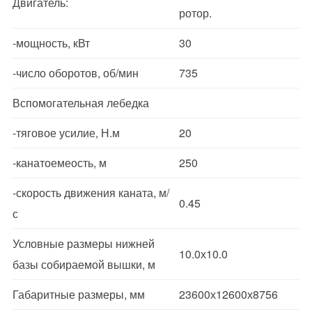
Двигатель:
ротор.
-мощность, кВт
30
-число оборотов, об/мин
735
Вспомогательная лебедка
-тяговое усилие, Н.м
20
-канатоемеость, м
250
-скорость движения каната, м/
0.45
с
Условные размеры нижней
10.0х10.0
базы собираемой вышки, м
Габаритные размеры, мм
23600х12600х8756