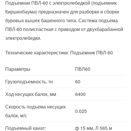
Подъемник ПВЛ-60 с электролебедкой (подъемник
Киршинбаума) предназначен для разборки и сборки
буровых вышек башенного типа. Система подъема
ПВЛ-60 полиспастная с приводом от двухбарабанной
электролебедки.
Технические характеристики: Подъемник ПВЛ-60
Параметры
ПВЛ60
Грузоподъемность, тн
60
Ход несущих балок, мм
6400
Скорость подъема несущих
0.025
балок, м/с
Подъемный канат:
ф 15 мм, Л 565 м